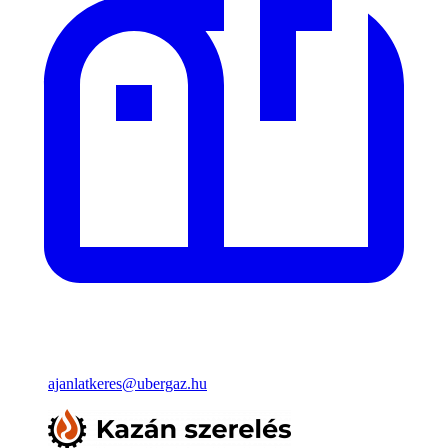
ajanlatkeres@ubergaz.hu