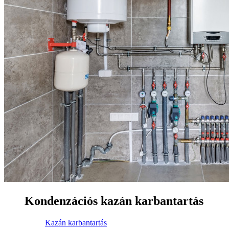
Kondenzációs kazán karbantartás
Kazán karbantartás