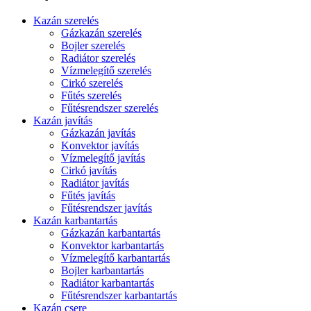
Kazán szerelés
Gázkazán szerelés
Bojler szerelés
Radiátor szerelés
Vízmelegítő szerelés
Cirkó szerelés
Fűtés szerelés
Fűtésrendszer szerelés
Kazán javítás
Gázkazán javítás
Konvektor javítás
Vízmelegítő javítás
Cirkó javítás
Radiátor javítás
Fűtés javítás
Fűtésrendszer javítás
Kazán karbantartás
Gázkazán karbantartás
Konvektor karbantartás
Vízmelegítő karbantartás
Bojler karbantartás
Radiátor karbantartás
Fűtésrendszer karbantartás
Kazán csere