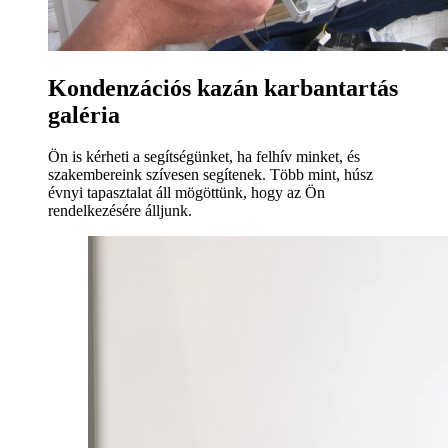
Kondenzációs kazán karbantartás
galéria
Ön is kérheti a segítségünket, ha felhív minket, és
szakembereink szívesen segítenek. Több mint, húsz
évnyi tapasztalat áll mögöttünk, hogy az Ön
rendelkezésére álljunk.