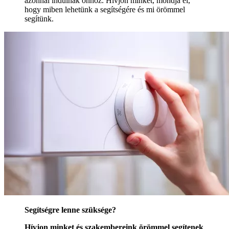
azonnal indulnak önhöz. Hívjon minket, mondja el,
hogy miben lehetünk a segítségére és mi örömmel
segítünk.
Segítségre lenne szüksége?
Hívjon minket és szakembereink örömmel segítenek