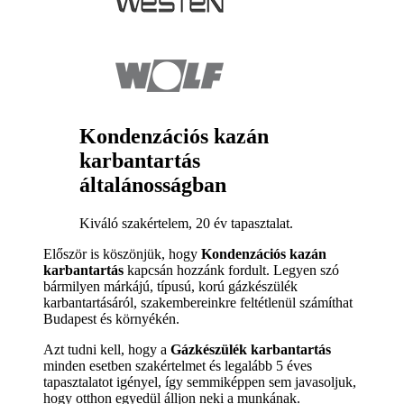
Kondenzációs kazán
karbantartás
általánosságban
Kiváló szakértelem, 20 év tapasztalat.
Először is köszönjük, hogy
Kondenzációs kazán
karbantartás
kapcsán hozzánk fordult. Legyen szó
bármilyen márkájú, típusú, korú gázkészülék
karbantartásáról, szakembereinkre feltétlenül számíthat
Budapest és környékén.
Azt tudni kell, hogy a
Gázkészülék karbantartás
minden esetben szakértelmet és legalább 5 éves
tapasztalatot igényel, így semmiképpen sem javasoljuk,
hogy otthon egyedül álljon neki a munkának.