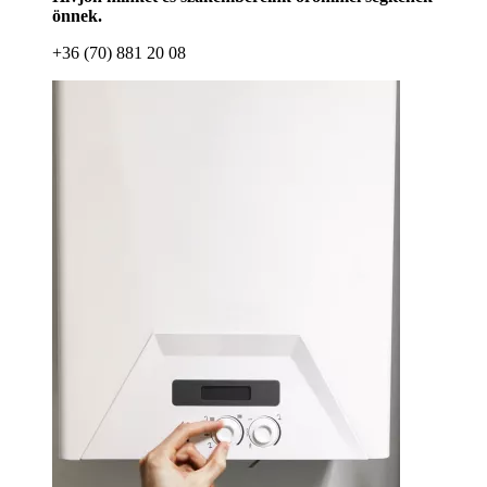
önnek.
+36 (70) 881 20 08