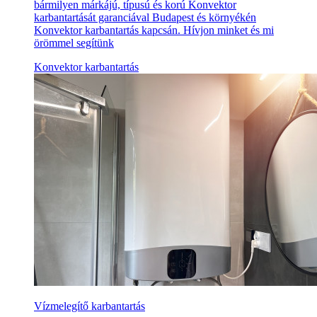
bármilyen márkájú, típusú és korú Konvektor
karbantartását garanciával Budapest és környékén
Konvektor karbantartás kapcsán. Hívjon minket és mi
örömmel segítünk
Konvektor karbantartás
Vízmelegítő karbantartás