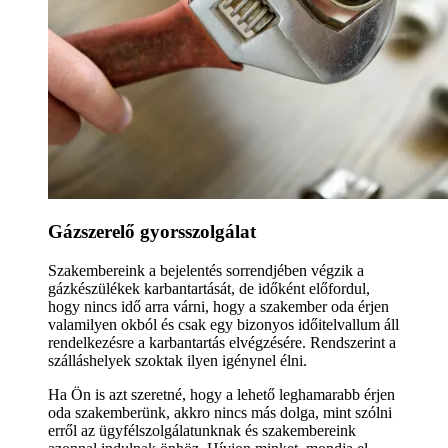
Gázszerelő gyorsszolgálat
Szakembereink a bejelentés sorrendjében végzik a
gázkészülékek karbantartását, de időként előfordul,
hogy nincs idő arra várni, hogy a szakember oda érjen
valamilyen okból és csak egy bizonyos időitelvallum áll
rendelkezésre a karbantartás elvégzésére. Rendszerint a
szálláshelyek szoktak ilyen igénynel élni.
Ha Ön is azt szeretné, hogy a lehető leghamarabb érjen
oda szakemberünk, akkro nincs más dolga, mint szólni
erről az ügyfélszolgálatunknak és szakembereink