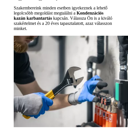
Szakembereink minden esetben igyekeznek a lehető
legolcsóbb megoldást megtalálni a
Kondenzációs
kazán karbantartás
kapcsán. Válassza Ön is a kiváló
szakértelmet és a 20 éves tapasztalatott, azaz válasszon
minket.