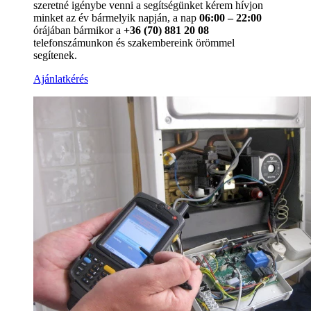
szeretné igénybe venni a segítségünket kérem hívjon
minket az év bármelyik napján, a nap
06:00 – 22:00
órájában bármikor a
+36 (70) 881 20 08
telefonszámunkon és szakembereink örömmel
segítenek.
Ajánlatkérés