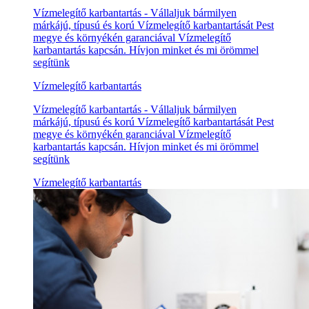
Vízmelegítő karbantartás - Vállaljuk bármilyen
márkájú, típusú és korú Vízmelegítő karbantartását Pest
megye és környékén garanciával Vízmelegítő
karbantartás kapcsán. Hívjon minket és mi örömmel
segítünk
Vízmelegítő karbantartás
Vízmelegítő karbantartás - Vállaljuk bármilyen
márkájú, típusú és korú Vízmelegítő karbantartását Pest
megye és környékén garanciával Vízmelegítő
karbantartás kapcsán. Hívjon minket és mi örömmel
segítünk
Vízmelegítő karbantartás