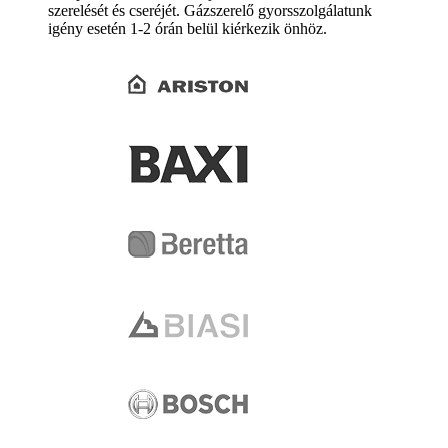
szerelését és cseréjét. Gázszerelő gyorsszolgálatunk
igény esetén 1-2 órán belül kiérkezik önhöz.