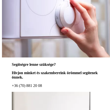
Segítségre lenne szüksége?
Hívjon minket és szakembereink örömmel segítenek
önnek.
+36 (70) 881 20 08