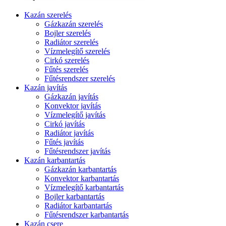
Kazán szerelés
Gázkazán szerelés
Bojler szerelés
Radiátor szerelés
Vízmelegítő szerelés
Cirkó szerelés
Fűtés szerelés
Fűtésrendszer szerelés
Kazán javítás
Gázkazán javítás
Konvektor javítás
Vízmelegítő javítás
Cirkó javítás
Radiátor javítás
Fűtés javítás
Fűtésrendszer javítás
Kazán karbantartás
Gázkazán karbantartás
Konvektor karbantartás
Vízmelegítő karbantartás
Bojler karbantartás
Radiátor karbantartás
Fűtésrendszer karbantartás
Kazán csere