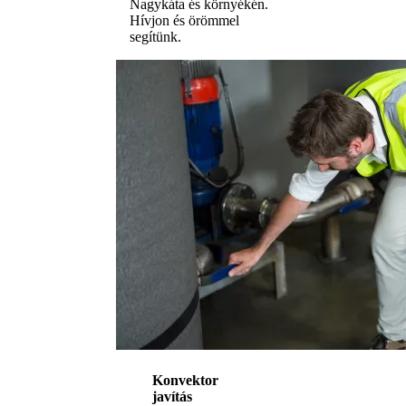
Nagykáta és környékén.
Hívjon és örömmel
segítünk.
Konvektor
javítás