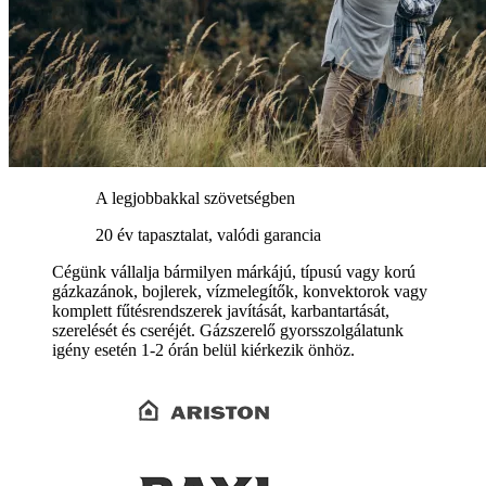
A legjobbakkal szövetségben
20 év tapasztalat, valódi garancia
Cégünk vállalja bármilyen márkájú, típusú vagy korú
gázkazánok, bojlerek, vízmelegítők, konvektorok vagy
komplett fűtésrendszerek javítását, karbantartását,
szerelését és cseréjét. Gázszerelő gyorsszolgálatunk
igény esetén 1-2 órán belül kiérkezik önhöz.