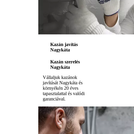
Kazán javítás
Nagykáta
Kazán szerelés
Nagykáta
Vállaljuk kazánok
javítását Nagykáta és
környékén 20 éves
tapasztalattal és valódi
garanciával.