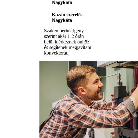
Nagykáta
Kazán szerelés
Nagykáta
Szakemberink igény
szerint akár 1-2 órán
belül kiérkeznek önhöz
és segítenek megjavítani
konvektorát.