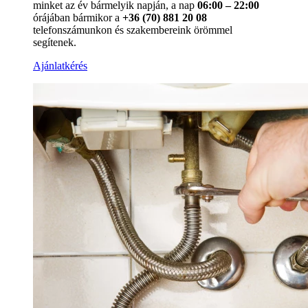
minket az év bármelyik napján, a nap
06:00 – 22:00
órájában bármikor a
+36 (70) 881 20 08
telefonszámunkon és szakembereink örömmel
segítenek.
Ajánlatkérés