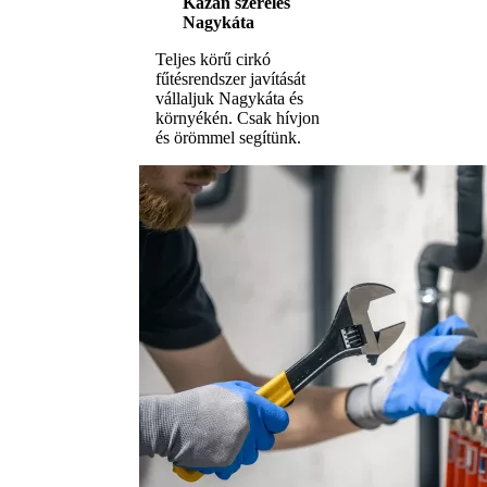
Kazán szerelés
Nagykáta
Teljes körű cirkó
fűtésrendszer javítását
vállaljuk Nagykáta és
környékén. Csak hívjon
és örömmel segítünk.