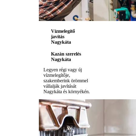
Vízmelegítő
javítás
Nagykáta
Kazán szerelés
Nagykáta
Legyen régi vagy új
vízmelegítője,
szakemberink örömmel
vállalják javítását
Nagykáta és környékén.