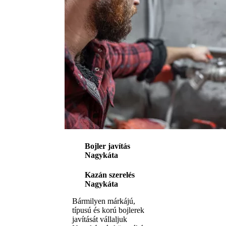
Bojler javítás
Nagykáta
Kazán szerelés
Nagykáta
Bármilyen márkájú,
típusú és korú bojlerek
javítását vállaljuk