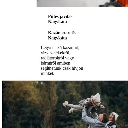
Fűtés javítás
Nagykáta
Kazán szerelés
Nagykáta
Legyen szó kazánról,
vízvezetékekről,
radiátorokról vagy
bármiről amiben
segíthetünk csak hívjon
minket.