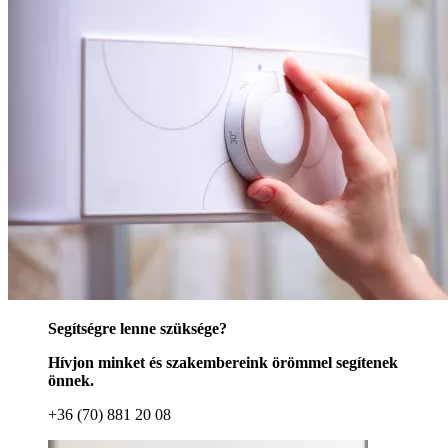
Segítségre lenne szüksége?
Hívjon minket és szakembereink örömmel segítenek
önnek.
+36 (70) 881 20 08