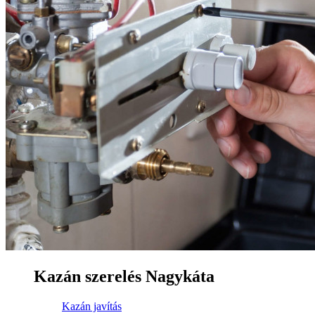
Kazán szerelés Nagykáta
Kazán javítás