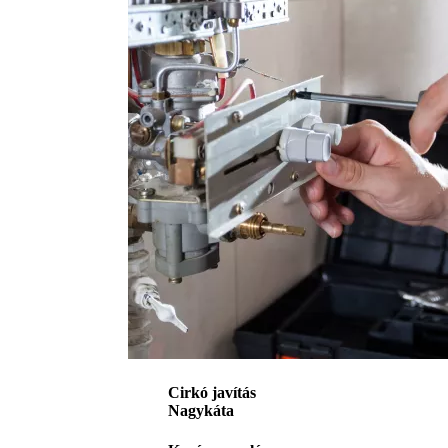
Cirkó javítás
Nagykáta