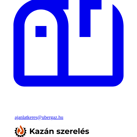
ajanlatkeres@ubergaz.hu