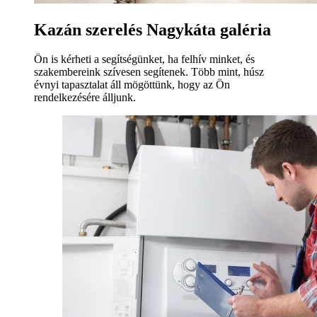
Kazán szerelés Nagykáta galéria
Ön is kérheti a segítségünket, ha felhív minket, és
szakembereink szívesen segítenek. Több mint, húsz
évnyi tapasztalat áll mögöttünk, hogy az Ön
rendelkezésére álljunk.