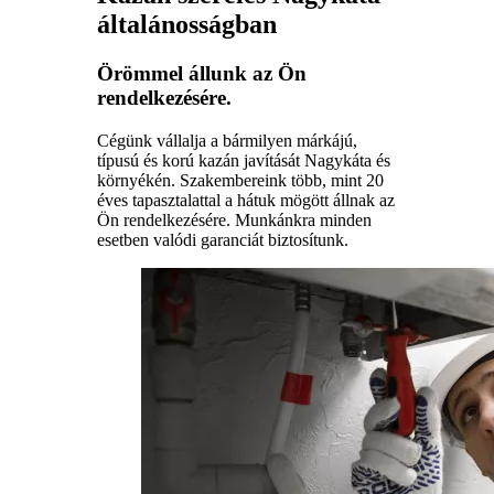
általánosságban
Örömmel állunk az Ön
rendelkezésére.
Cégünk vállalja a bármilyen márkájú,
típusú és korú kazán javítását Nagykáta és
környékén. Szakembereink több, mint 20
éves tapasztalattal a hátuk mögött állnak az
Ön rendelkezésére. Munkánkra minden
esetben valódi garanciát biztosítunk.