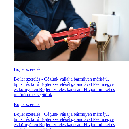
Bojler szerelés
Bojler szerelés - Cégünk vállalja bármilyen márkájú,
típusú és korú Bojler szerelését garanciával Pest megye
és környékén Bojler szerelés kapcsán. Hívjon minket és
mi örömmel segítünk
Bojler szerelés
Bojler szerelés - Cégünk vállalja bármilyen márkájú,
típusú és korú Bojler szerelését garanciával Pest megye
és környékén Bojler szerelés kapcsán. Hívjon minket és