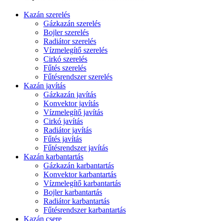
Kazán szerelés
Gázkazán szerelés
Bojler szerelés
Radiátor szerelés
Vízmelegítő szerelés
Cirkó szerelés
Fűtés szerelés
Fűtésrendszer szerelés
Kazán javítás
Gázkazán javítás
Konvektor javítás
Vízmelegítő javítás
Cirkó javítás
Radiátor javítás
Fűtés javítás
Fűtésrendszer javítás
Kazán karbantartás
Gázkazán karbantartás
Konvektor karbantartás
Vízmelegítő karbantartás
Bojler karbantartás
Radiátor karbantartás
Fűtésrendszer karbantartás
Kazán csere