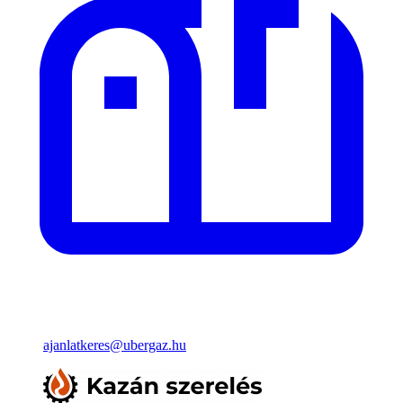
ajanlatkeres@ubergaz.hu