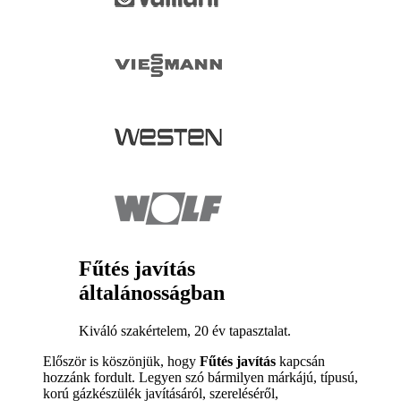
Fűtés javítás
általánosságban
Kiváló szakértelem, 20 év tapasztalat.
Először is köszönjük, hogy
Fűtés javítás
kapcsán
hozzánk fordult. Legyen szó bármilyen márkájú, típusú,
korú gázkészülék javításáról, szereléséről,