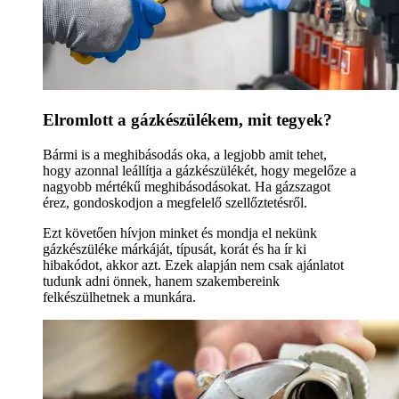
Elromlott a gázkészülékem, mit tegyek?
Bármi is a meghibásodás oka, a legjobb amit tehet,
hogy azonnal leállítja a gázkészülékét, hogy megelőze a
nagyobb mértékű meghibásodásokat. Ha gázszagot
érez, gondoskodjon a megfelelő szellőztetésről.
Ezt követően hívjon minket és mondja el nekünk
gázkészüléke márkáját, típusát, korát és ha ír ki
hibakódot, akkor azt. Ezek alapján nem csak ajánlatot
tudunk adni önnek, hanem szakembereink
felkészülhetnek a munkára.