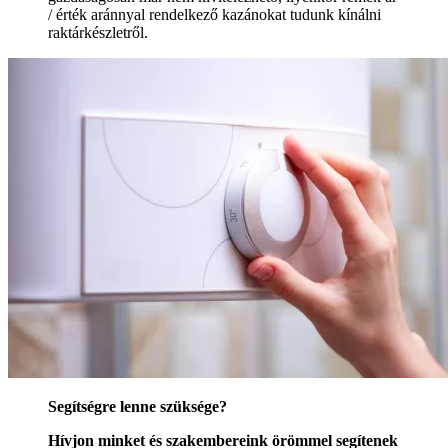
/ érték aránnyal rendelkező kazánokat tudunk kínálni
raktárkészletről.
Segítségre lenne szüksége?
Hívjon minket és szakembereink örömmel segítenek