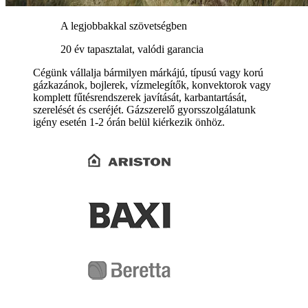
A legjobbakkal szövetségben
20 év tapasztalat, valódi garancia
Cégünk vállalja bármilyen márkájú, típusú vagy korú
gázkazánok, bojlerek, vízmelegítők, konvektorok vagy
komplett fűtésrendszerek javítását, karbantartását,
szerelését és cseréjét. Gázszerelő gyorsszolgálatunk
igény esetén 1-2 órán belül kiérkezik önhöz.