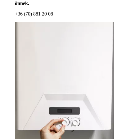
önnek.
+36 (70) 881 20 08