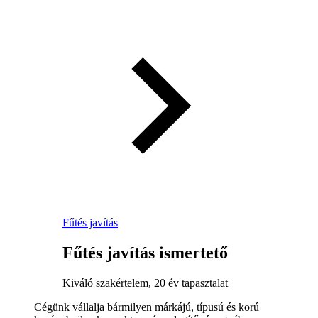
Fűtés javítás
Fűtés javítás ismertető
Kiváló szakértelem, 20 év tapasztalat
Cégünk vállalja bármilyen márkájú, típusú és korú