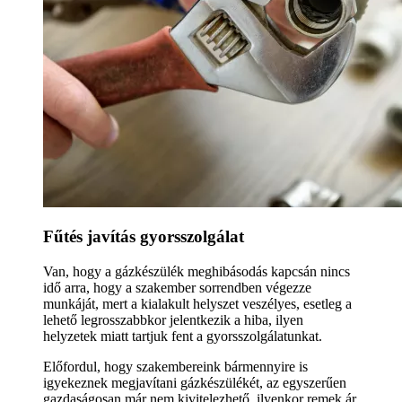
Fűtés javítás gyorsszolgálat
Van, hogy a gázkészülék meghibásodás kapcsán nincs
idő arra, hogy a szakember sorrendben végezze
munkáját, mert a kialakult helyszet veszélyes, esetleg a
lehető legrosszabbkor jelentkezik a hiba, ilyen
helyzetek miatt tartjuk fent a gyorsszolgálatunkat.
Előfordul, hogy szakembereink bármennyire is
igyekeznek megjavítani gázkészülékét, az egyszerűen
gazdaságosan már nem kivitelezhető, ilyenkor remek ár