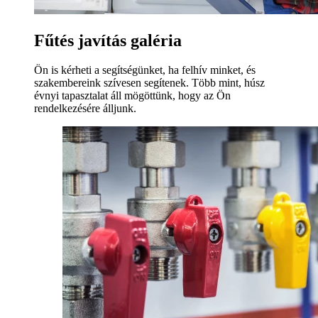
Fűtés javítás galéria
Ön is kérheti a segítségünket, ha felhív minket, és
szakembereink szívesen segítenek. Több mint, húsz
évnyi tapasztalat áll mögöttünk, hogy az Ön
rendelkezésére álljunk.