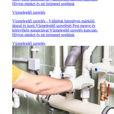
Hívjon minket és mi örömmel segítünk
Vízmelegítő szerelés
Vízmelegítő szerelés - Vállaljuk bármilyen márkájú,
típusú és korú Vízmelegítő szerelését Pest megye és
környékén garanciával Vízmelegítő szerelés kapcsán.
Hívjon minket és mi örömmel segítünk
Vízmelegítő szerelés