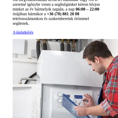
szeretné igénybe venni a segítségünket kérem hívjon
minket az év bármelyik napján, a nap
06:00 – 22:00
órájában bármikor a
+36 (70) 881 20 08
telefonszámunkon és szakembereink örömmel
segítenek.
Ajánlatkérés