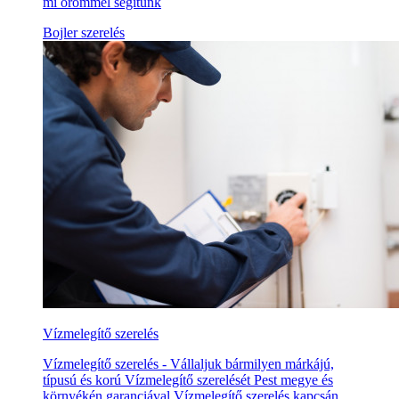
mi örömmel segítünk
Bojler szerelés
Vízmelegítő szerelés
Vízmelegítő szerelés - Vállaljuk bármilyen márkájú,
típusú és korú Vízmelegítő szerelését Pest megye és
környékén garanciával Vízmelegítő szerelés kapcsán.