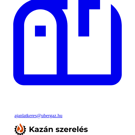
ajanlatkeres@ubergaz.hu