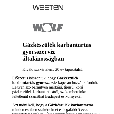
Gázkészülék karbantartás
gyorsszerviz
általánosságban
Kiváló szakértelem, 20 év tapasztalat.
Először is köszönjük, hogy
Gázkészülék
karbantartás gyorsszerviz
kapcsán hozzánk fordult.
Legyen szó bármilyen márkájú, típusú, korú
gázkészülék karbantartásáról, szakembereinkre
feltétlenül számíthat Budapest és környékén.
Azt tudni kell, hogy a
Gázkészülék karbantartás
minden esetben szakértelmet és legalább 5 éves