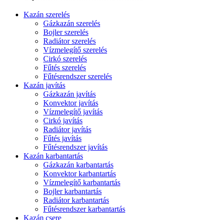
Kazán szerelés
Gázkazán szerelés
Bojler szerelés
Radiátor szerelés
Vízmelegítő szerelés
Cirkó szerelés
Fűtés szerelés
Fűtésrendszer szerelés
Kazán javítás
Gázkazán javítás
Konvektor javítás
Vízmelegítő javítás
Cirkó javítás
Radiátor javítás
Fűtés javítás
Fűtésrendszer javítás
Kazán karbantartás
Gázkazán karbantartás
Konvektor karbantartás
Vízmelegítő karbantartás
Bojler karbantartás
Radiátor karbantartás
Fűtésrendszer karbantartás
Kazán csere