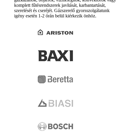
komplett fűtésrendszerek javítását, karbantartását,
szerelését és cseréjét. Gázszerelő gyorsszolgálatunk
igény esetén 1-2 órán belül kiérkezik önhöz.