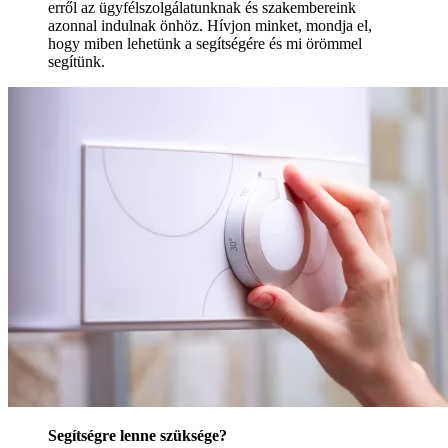
erről az ügyfélszolgálatunknak és szakembereink
azonnal indulnak önhöz. Hívjon minket, mondja el,
hogy miben lehetünk a segítségére és mi örömmel
segítünk.
Segítségre lenne szüksége?