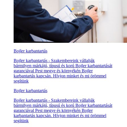
Bojler karbantartás
Bojler karbantartás - Szakembereink vállalják
bármilyen márkájú, típusú és korú Bojler karbantartását
garanciával Pest megye és környékén Bojler
karbantartás kapcsán. Hívjon minket és mi örömmel
segítünk
Bojler karbantartás
Bojler karbantartás - Szakembereink vállalják
bármilyen márkájú, típusú és korú Bojler karbantartását
garanciával Pest megye és környékén Bojler
karbantartás kapcsán. Hívjon minket és mi örömmel
segítünk