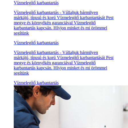
Vízmelegítő karbantartás
Vízmelegítő karbantartás - Vállaljuk bármilyen
márkájú, típusú és korú Vízmelegítő karbantartását Pest
megye és környékén garanciával Vízmelegítő
karbantartás kapcsán. Hívjon minket és mi örömmel
segítünk
Vízmelegítő karbantartás
Vízmelegítő karbantartás - Vállaljuk bármilyen
márkájú, típusú és korú Vízmelegítő karbantartását Pest
megye és környékén garanciával Vízmelegítő
karbantartás kapcsán. Hívjon minket és mi örömmel
segítünk
Vízmelegítő karbantartás