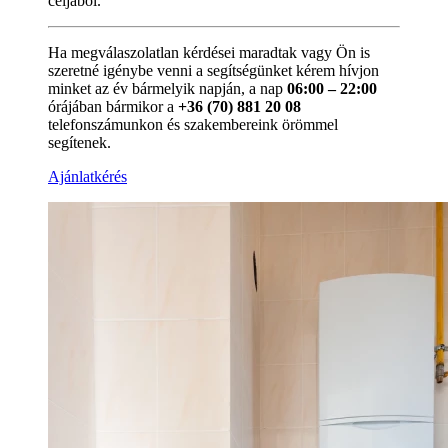
céljából.
Ha megválaszolatlan kérdései maradtak vagy Ön is
szeretné igénybe venni a segítségünket kérem hívjon
minket az év bármelyik napján, a nap
06:00 – 22:00
órájában bármikor a
+36 (70) 881 20 08
telefonszámunkon és szakembereink örömmel
segítenek.
Ajánlatkérés