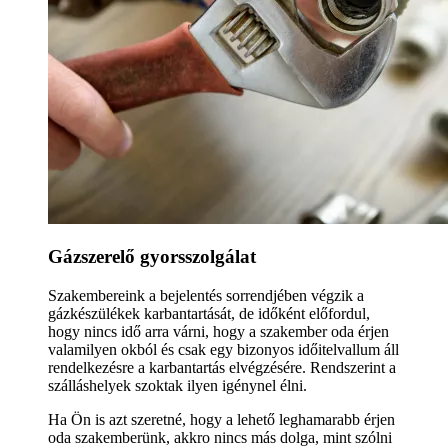
Gázszerelő gyorsszolgálat
Szakembereink a bejelentés sorrendjében végzik a
gázkészülékek karbantartását, de időként előfordul,
hogy nincs idő arra várni, hogy a szakember oda érjen
valamilyen okból és csak egy bizonyos időitelvallum áll
rendelkezésre a karbantartás elvégzésére. Rendszerint a
szálláshelyek szoktak ilyen igénynel élni.
Ha Ön is azt szeretné, hogy a lehető leghamarabb érjen
oda szakemberünk, akkro nincs más dolga, mint szólni