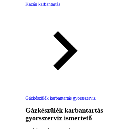
Kazán karbantartás
Gázkészülék karbantartás gyorsszerviz
Gázkészülék karbantartás
gyorsszerviz ismertető