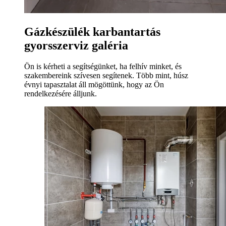
Gázkészülék karbantartás
gyorsszerviz galéria
Ön is kérheti a segítségünket, ha felhív minket, és
szakembereink szívesen segítenek. Több mint, húsz
évnyi tapasztalat áll mögöttünk, hogy az Ön
rendelkezésére álljunk.