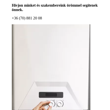
Hívjon minket és szakembereink örömmel segítenek
önnek.
+36 (70) 881 20 08