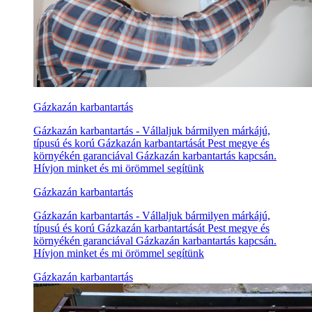
Gázkazán karbantartás
Gázkazán karbantartás - Vállaljuk bármilyen márkájú,
típusú és korú Gázkazán karbantartását Pest megye és
környékén garanciával Gázkazán karbantartás kapcsán.
Hívjon minket és mi örömmel segítünk
Gázkazán karbantartás
Gázkazán karbantartás - Vállaljuk bármilyen márkájú,
típusú és korú Gázkazán karbantartását Pest megye és
környékén garanciával Gázkazán karbantartás kapcsán.
Hívjon minket és mi örömmel segítünk
Gázkazán karbantartás