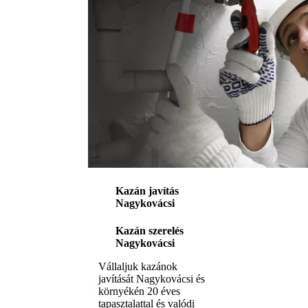
Kazán javítás
Nagykovácsi
Kazán szerelés
Nagykovácsi
Vállaljuk kazánok
javítását Nagykovácsi és
környékén 20 éves
tapasztalattal és valódi