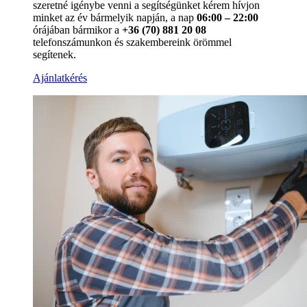
szeretné igénybe venni a segítségünket kérem hívjon
minket az év bármelyik napján, a nap
06:00 – 22:00
órájában bármikor a
+36 (70) 881 20 08
telefonszámunkon és szakembereink örömmel
segítenek.
Ajánlatkérés