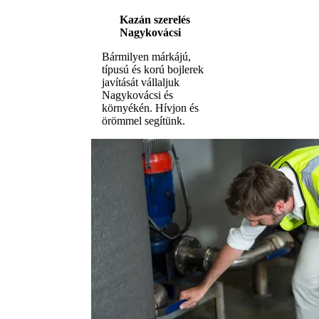
Kazán szerelés
Nagykovácsi
Bármilyen márkájú,
típusú és korú bojlerek
javítását vállaljuk
Nagykovácsi és
környékén. Hívjon és
örömmel segítünk.