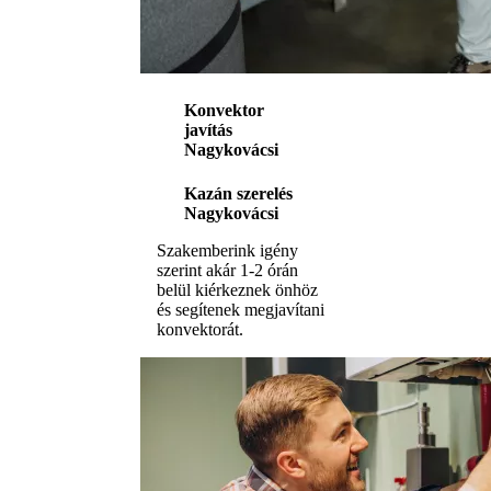
Konvektor
javítás
Nagykovácsi
Kazán szerelés
Nagykovácsi
Szakemberink igény
szerint akár 1-2 órán
belül kiérkeznek önhöz
és segítenek megjavítani
konvektorát.