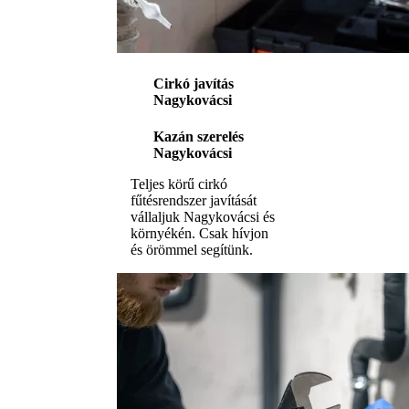
Cirkó javítás
Nagykovácsi
Kazán szerelés
Nagykovácsi
Teljes körű cirkó
fűtésrendszer javítását
vállaljuk Nagykovácsi és
környékén. Csak hívjon
és örömmel segítünk.