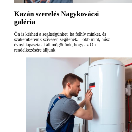
Kazán szerelés Nagykovácsi
galéria
Ön is kérheti a segítségünket, ha felhív minket, és
szakembereink szívesen segítenek. Több mint, húsz
évnyi tapasztalat áll mögöttünk, hogy az Ön
rendelkezésére álljunk.