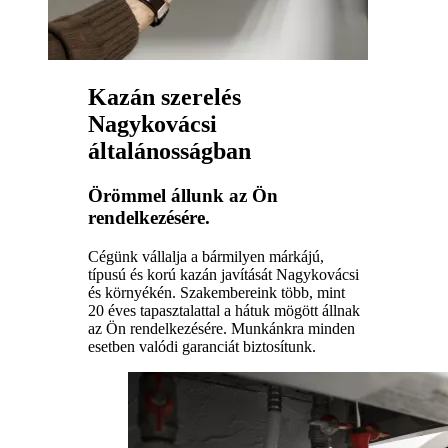
Kazán szerelés
Nagykovácsi
általánosságban
Örömmel állunk az Ön
rendelkezésére.
Cégünk vállalja a bármilyen márkájú,
típusú és korú kazán javítását Nagykovácsi
és környékén. Szakembereink több, mint
20 éves tapasztalattal a hátuk mögött állnak
az Ön rendelkezésére. Munkánkra minden
esetben valódi garanciát biztosítunk.