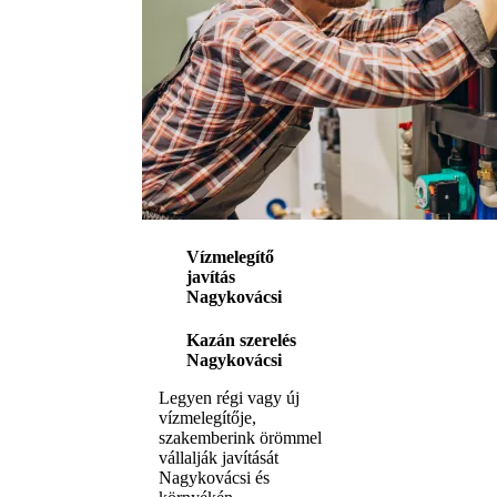
Vízmelegítő
javítás
Nagykovácsi
Kazán szerelés
Nagykovácsi
Legyen régi vagy új
vízmelegítője,
szakemberink örömmel
vállalják javítását
Nagykovácsi és