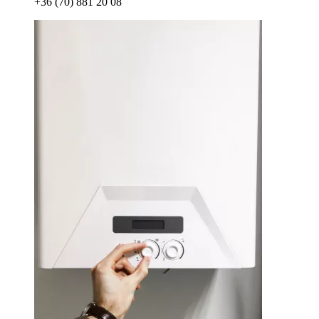
+36 (70) 881 20 08