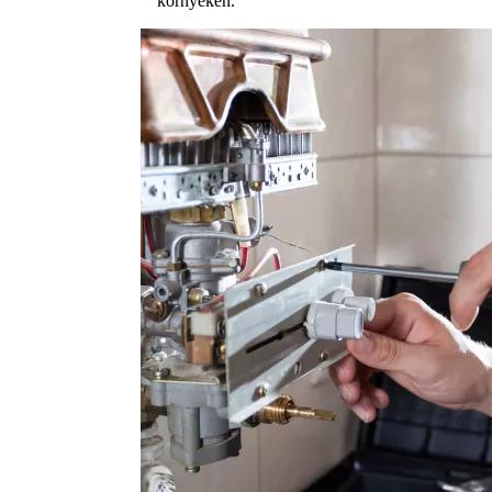
környékén.