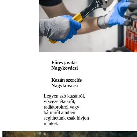
Fűtés javítás
Nagykovácsi
Kazán szerelés
Nagykovácsi
Legyen szó kazánról,
vízvezetékekről,
radiátorokról vagy
bármiről amiben
segíthetünk csak hívjon
minket.