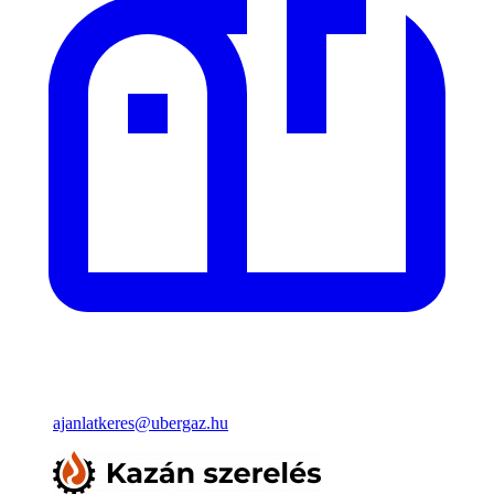
ajanlatkeres@ubergaz.hu