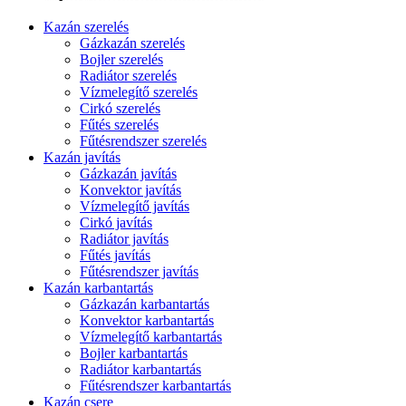
Kazán szerelés
Gázkazán szerelés
Bojler szerelés
Radiátor szerelés
Vízmelegítő szerelés
Cirkó szerelés
Fűtés szerelés
Fűtésrendszer szerelés
Kazán javítás
Gázkazán javítás
Konvektor javítás
Vízmelegítő javítás
Cirkó javítás
Radiátor javítás
Fűtés javítás
Fűtésrendszer javítás
Kazán karbantartás
Gázkazán karbantartás
Konvektor karbantartás
Vízmelegítő karbantartás
Bojler karbantartás
Radiátor karbantartás
Fűtésrendszer karbantartás
Kazán csere