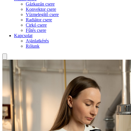
Gázkazán csere
Konvektor csere
Vízmelegítő csere
Radiátor csere
Cirkó csere
Fűtés csere
Kapcsolat
Ajánlatkérés
Rólunk