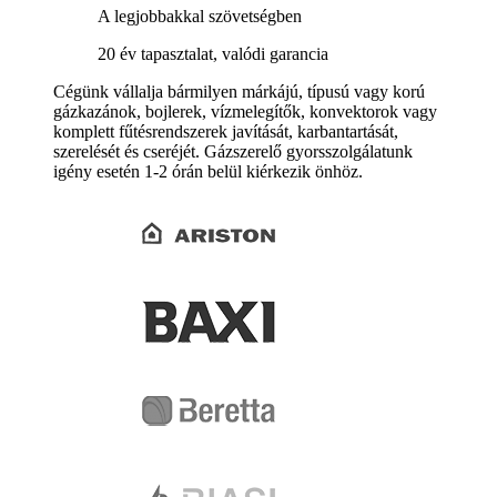
A legjobbakkal szövetségben
20 év tapasztalat, valódi garancia
Cégünk vállalja bármilyen márkájú, típusú vagy korú
gázkazánok, bojlerek, vízmelegítők, konvektorok vagy
komplett fűtésrendszerek javítását, karbantartását,
szerelését és cseréjét. Gázszerelő gyorsszolgálatunk
igény esetén 1-2 órán belül kiérkezik önhöz.