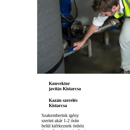
Konvektor
javítás Kistarcsa
Kazán szerelés
Kistarcsa
Szakemberink igény
szerint akár 1-2 órán
belül kiérkeznek önhöz