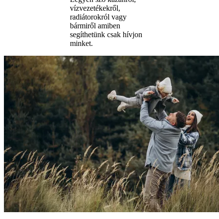
vízvezetékekről,
radiátorokról vagy
bármiről amiben
segíthetünk csak hívjon
minket.