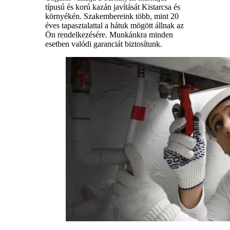
típusú és korú kazán javítását Kistarcsa és
környékén. Szakembereink több, mint 20
éves tapasztalattal a hátuk mögött állnak az
Ön rendelkezésére. Munkánkra minden
esetben valódi garanciát biztosítunk.