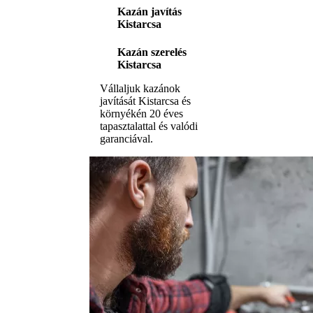
Kazán javítás
Kistarcsa
Kazán szerelés
Kistarcsa
Vállaljuk kazánok
javítását Kistarcsa és
környékén 20 éves
tapasztalattal és valódi
garanciával.