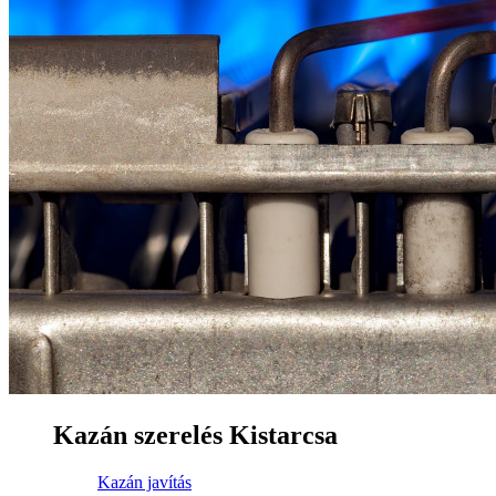
Kazán szerelés Kistarcsa
Kazán javítás