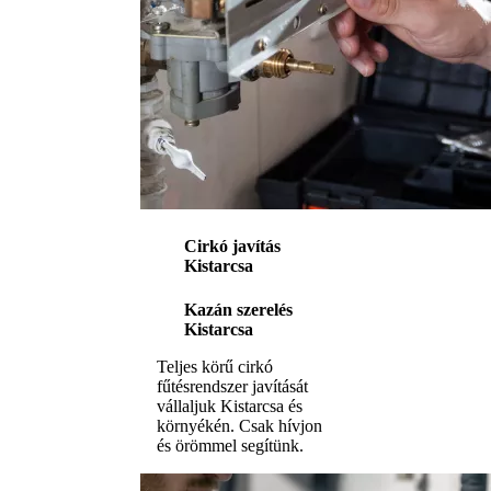
Cirkó javítás
Kistarcsa
Kazán szerelés
Kistarcsa
Teljes körű cirkó
fűtésrendszer javítását
vállaljuk Kistarcsa és
környékén. Csak hívjon
és örömmel segítünk.