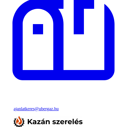
ajanlatkeres@ubergaz.hu