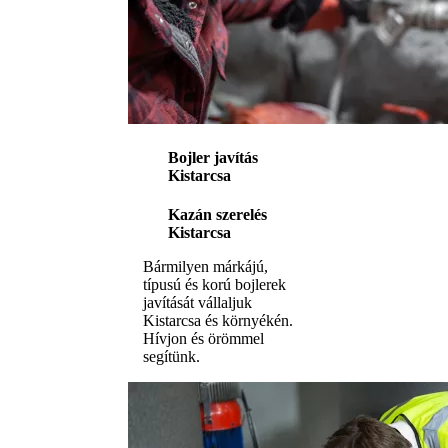
Bojler javítás
Kistarcsa
Kazán szerelés
Kistarcsa
Bármilyen márkájú,
típusú és korú bojlerek
javítását vállaljuk
Kistarcsa és környékén.
Hívjon és örömmel
segítünk.