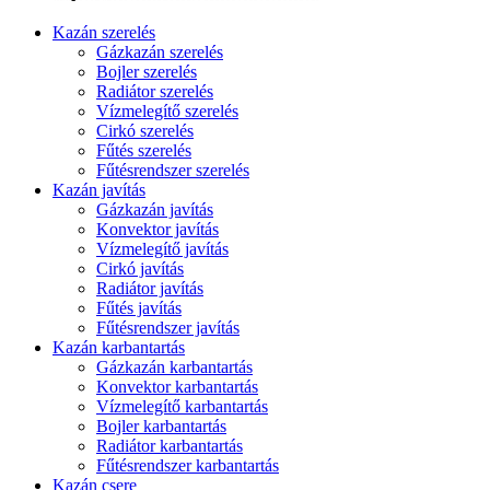
Kazán szerelés
Gázkazán szerelés
Bojler szerelés
Radiátor szerelés
Vízmelegítő szerelés
Cirkó szerelés
Fűtés szerelés
Fűtésrendszer szerelés
Kazán javítás
Gázkazán javítás
Konvektor javítás
Vízmelegítő javítás
Cirkó javítás
Radiátor javítás
Fűtés javítás
Fűtésrendszer javítás
Kazán karbantartás
Gázkazán karbantartás
Konvektor karbantartás
Vízmelegítő karbantartás
Bojler karbantartás
Radiátor karbantartás
Fűtésrendszer karbantartás
Kazán csere