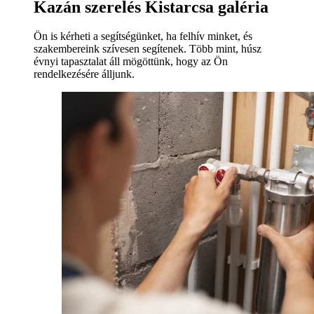
Kazán szerelés Kistarcsa galéria
Ön is kérheti a segítségünket, ha felhív minket, és
szakembereink szívesen segítenek. Több mint, húsz
évnyi tapasztalat áll mögöttünk, hogy az Ön
rendelkezésére álljunk.