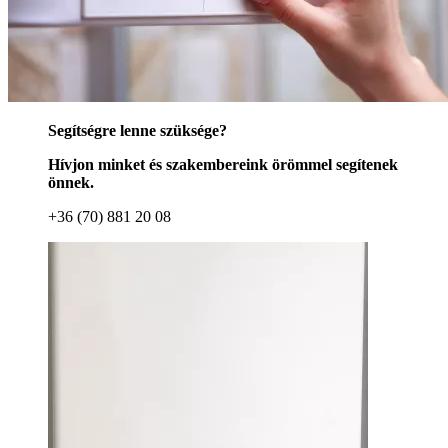
Segítségre lenne szüksége?
Hívjon minket és szakembereink örömmel segítenek
önnek.
+36 (70) 881 20 08