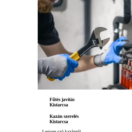
Fűtés javítás
Kistarcsa
Kazán szerelés
Kistarcsa
Legyen szó kazánról,