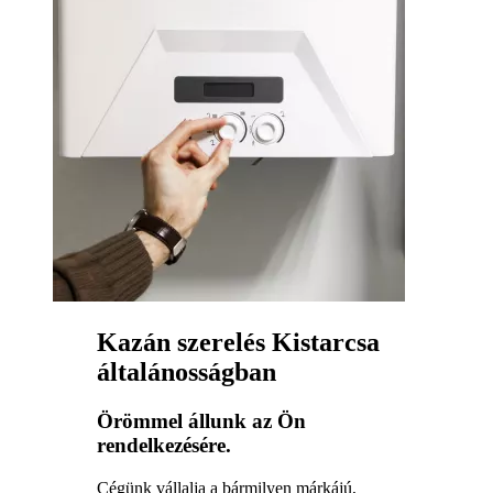
Kazán szerelés Kistarcsa
általánosságban
Örömmel állunk az Ön
rendelkezésére.
Cégünk vállalja a bármilyen márkájú,