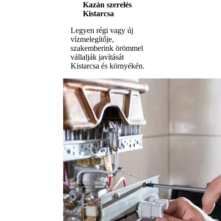
Kazán szerelés
Kistarcsa
Legyen régi vagy új
vízmelegítője,
szakemberink örömmel
vállalják javítását
Kistarcsa és környékén.