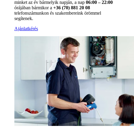
minket az év bármelyik napján, a nap
06:00 – 22:00
órájában bármikor a
+36 (70) 881 20 08
telefonszámunkon és szakembereink örömmel
segítenek.
Ajánlatkérés