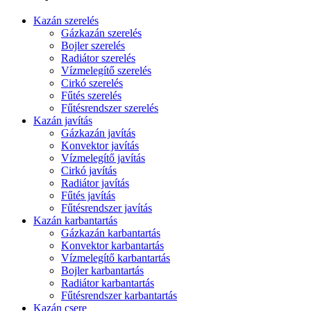
Kazán szerelés
Gázkazán szerelés
Bojler szerelés
Radiátor szerelés
Vízmelegítő szerelés
Cirkó szerelés
Fűtés szerelés
Fűtésrendszer szerelés
Kazán javítás
Gázkazán javítás
Konvektor javítás
Vízmelegítő javítás
Cirkó javítás
Radiátor javítás
Fűtés javítás
Fűtésrendszer javítás
Kazán karbantartás
Gázkazán karbantartás
Konvektor karbantartás
Vízmelegítő karbantartás
Bojler karbantartás
Radiátor karbantartás
Fűtésrendszer karbantartás
Kazán csere