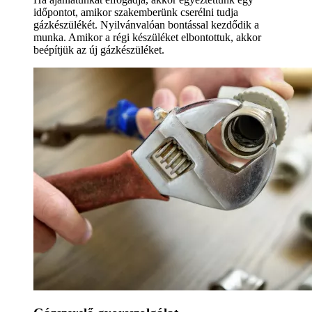
időpontot, amikor szakemberünk cserélni tudja
gázkészülékét. Nyilvánvalóan bontással kezdődik a
munka. Amikor a régi készüléket elbontottuk, akkor
beépítjük az új gázkészüléket.