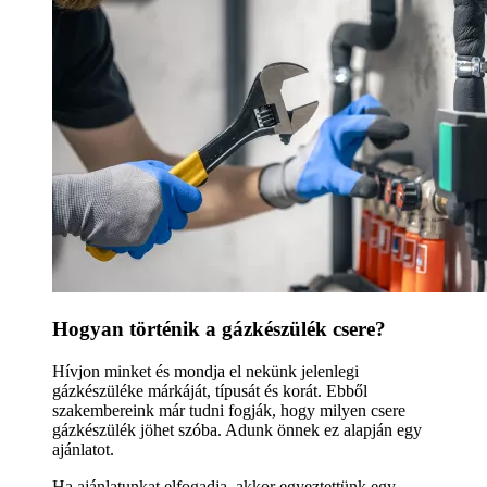
Hogyan történik a gázkészülék csere?
Hívjon minket és mondja el nekünk jelenlegi
gázkészüléke márkáját, típusát és korát. Ebből
szakembereink már tudni fogják, hogy milyen csere
gázkészülék jöhet szóba. Adunk önnek ez alapján egy
ajánlatot.
Ha ajánlatunkat elfogadja, akkor egyeztettünk egy