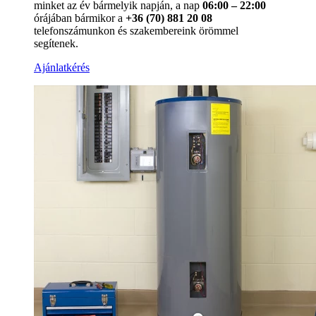
minket az év bármelyik napján, a nap
06:00 – 22:00
órájában bármikor a
+36 (70) 881 20 08
telefonszámunkon és szakembereink örömmel
segítenek.
Ajánlatkérés