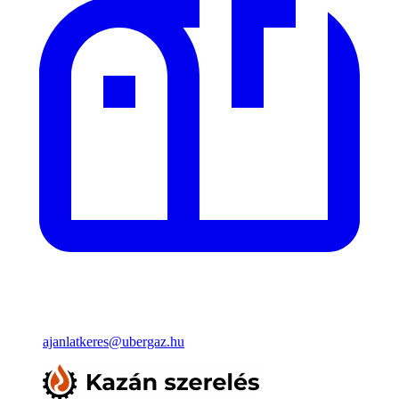
ajanlatkeres@ubergaz.hu