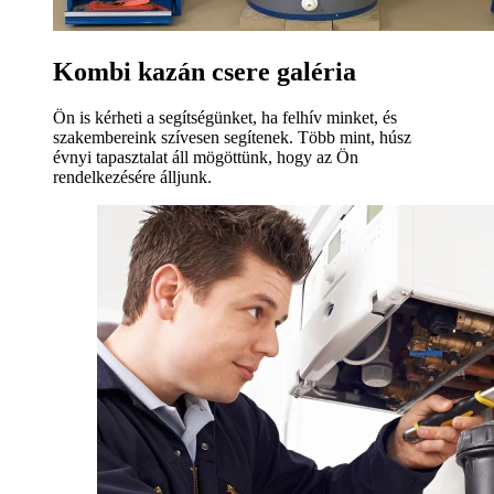
Kombi kazán csere galéria
Ön is kérheti a segítségünket, ha felhív minket, és
szakembereink szívesen segítenek. Több mint, húsz
évnyi tapasztalat áll mögöttünk, hogy az Ön
rendelkezésére álljunk.