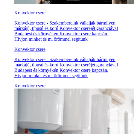
Konvektor csere
Konvektor csere - Szakembereink vállalják bármilyen
márkájú, típusú és korú Konvektor cseréjét garanciával
Budapest és környékén Konvektor csere kapcsán.
Hívjon minket és mi örömmel segítünk
Konvektor csere
Konvektor csere - Szakembereink vállalják bármilyen
márkájú, típusú és korú Konvektor cseréjét garanciával
Budapest és környékén Konvektor csere kapcsán.
Hívjon minket és mi örömmel segítünk
Konvektor csere