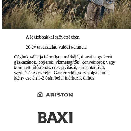
A legjobbakkal szövetségben
20 év tapasztalat, valódi garancia
Cégünk vállalja bármilyen márkájú, típusú vagy korú
gázkazánok, bojlerek, vízmelegítők, konvektorok vagy
komplett fűtésrendszerek javítását, karbantartását,
szerelését és cseréjét. Gázszerelő gyorsszolgálatunk
igény esetén 1-2 órán belül kiérkezik önhöz.