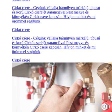
Cirkó csere - Cégünk vállalja bármilyen márkájú, típusú
és korú Cirkó cseréjét garanciával Pest megye és
környékén Cirkó csere kapcsán. Hívjon minket és mi
örömmel segítünk
Cirkó csere
Cirkó csere - Cégünk vállalja bármilyen márkájú, típusú
és korú Cirkó cseréjét garanciával Pest megye és
környékén Cirkó csere kapcsán. Hívjon minket és mi
örömmel segítünk
Cirkó csere