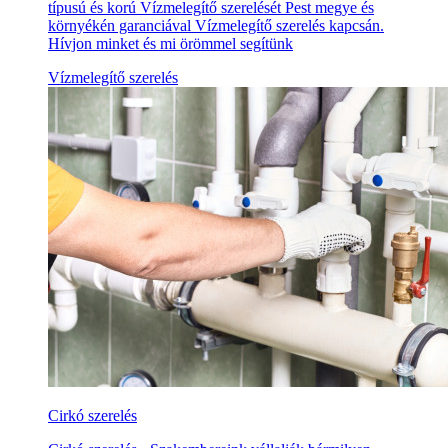
típusú és korú Vízmelegítő szerelését Pest megye és
környékén garanciával Vízmelegítő szerelés kapcsán.
Hívjon minket és mi örömmel segítünk
Vízmelegítő szerelés
Cirkó szerelés