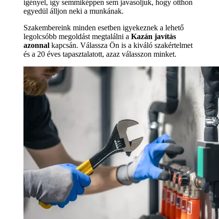
igényel, így semmiképpen sem javasoljuk, hogy otthon
egyedül álljon neki a munkának.
Szakembereink minden esetben igyekeznek a lehető
legolcsóbb megoldást megtalálni a
Kazán javítás
azonnal
kapcsán. Válassza Ön is a kiváló szakértelmet
és a 20 éves tapasztalatott, azaz válasszon minket.