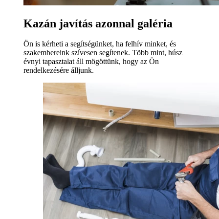
Kazán javítás azonnal galéria
Ön is kérheti a segítségünket, ha felhív minket, és
szakembereink szívesen segítenek. Több mint, húsz
évnyi tapasztalat áll mögöttünk, hogy az Ön
rendelkezésére álljunk.