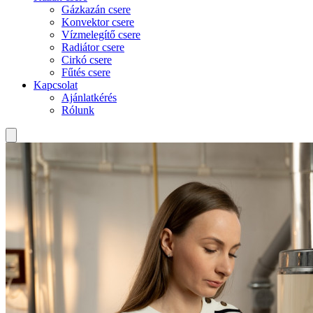
Gázkazán csere
Konvektor csere
Vízmelegítő csere
Radiátor csere
Cirkó csere
Fűtés csere
Kapcsolat
Ajánlatkérés
Rólunk