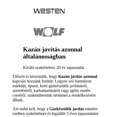
Kazán javítás azonnal
általánosságban
Kiváló szakértelem, 20 év tapasztalat.
Először is köszönjük, hogy
Kazán javítás azonnal
kapcsán hozzánk fordult. Legyen szó bármilyen
márkájú, típusú, korú gázkészülék javításáról,
szereléséről, karbantartásáról vagy igény esetén
cseréről, szakembereink örömmel a rendelkezésére
állnak.
Azt tudni kell, hogy a
Gázkészülék javítás
minden
esetben szakértelmet és legalább 5 éves tapasztalatot