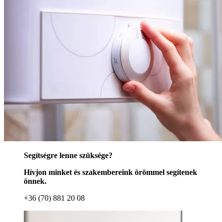
Segítségre lenne szüksége?
Hívjon minket és szakembereink örömmel segítenek
önnek.
+36 (70) 881 20 08