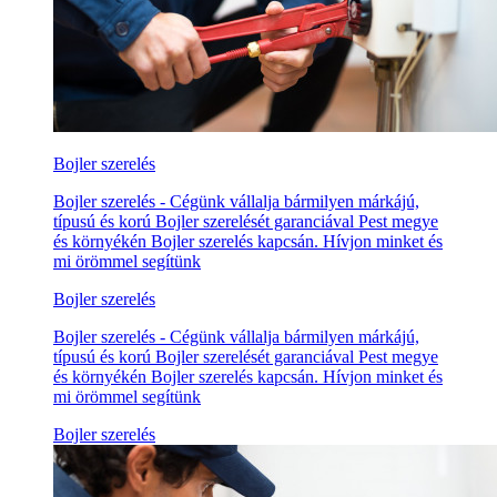
Bojler szerelés
Bojler szerelés - Cégünk vállalja bármilyen márkájú,
típusú és korú Bojler szerelését garanciával Pest megye
és környékén Bojler szerelés kapcsán. Hívjon minket és
mi örömmel segítünk
Bojler szerelés
Bojler szerelés - Cégünk vállalja bármilyen márkájú,
típusú és korú Bojler szerelését garanciával Pest megye
és környékén Bojler szerelés kapcsán. Hívjon minket és
mi örömmel segítünk
Bojler szerelés