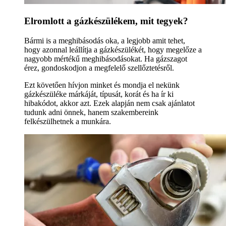
Elromlott a gázkészülékem, mit tegyek?
Bármi is a meghibásodás oka, a legjobb amit tehet,
hogy azonnal leállítja a gázkészülékét, hogy megelőze a
nagyobb mértékű meghibásodásokat. Ha gázszagot
érez, gondoskodjon a megfelelő szellőztetésről.
Ezt követően hívjon minket és mondja el nekünk
gázkészüléke márkáját, típusát, korát és ha ír ki
hibakódot, akkor azt. Ezek alapján nem csak ajánlatot
tudunk adni önnek, hanem szakembereink
felkészülhetnek a munkára.