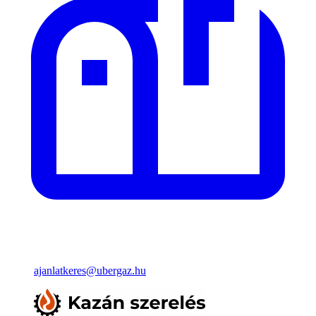
ajanlatkeres@ubergaz.hu