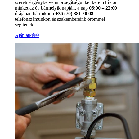
szeretné igénybe venni a segítségünket kérem hívjon
minket az év bármelyik napján, a nap
06:00 – 22:00
órájában bármikor a
+36 (70) 881 20 08
telefonszámunkon és szakembereink örömmel
segítenek.
Ajánlatkérés