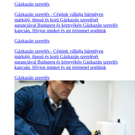
Gázkazán szerelés
Gázkazán szerelés - Cégünk vállalja bármilyen
márkájú, típusú és korú Gázkazán szerelését
garanciával Budapest és környékén Gázkazán szerelés
kapcsán. Hívjon minket és mi örömmel segítünk
Gázkazán szerelés
Gázkazán szerelés - Cégünk vállalja bármilyen
márkájú, típusú és korú Gázkazán szerelését
garanciával Budapest és környékén Gázkazán szerelés
kapcsán. Hívjon minket és mi örömmel segítünk
Gázkazán szerelés