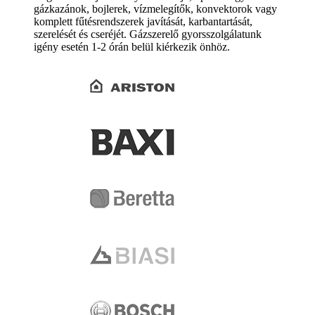
gázkazánok, bojlerek, vízmelegítők, konvektorok vagy
komplett fűtésrendszerek javítását, karbantartását,
szerelését és cseréjét. Gázszerelő gyorsszolgálatunk
igény esetén 1-2 órán belül kiérkezik önhöz.