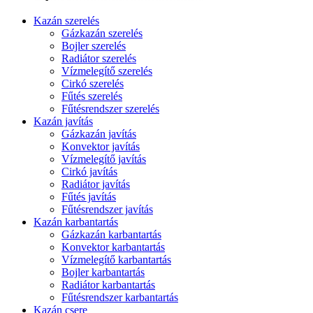
Kazán szerelés
Gázkazán szerelés
Bojler szerelés
Radiátor szerelés
Vízmelegítő szerelés
Cirkó szerelés
Fűtés szerelés
Fűtésrendszer szerelés
Kazán javítás
Gázkazán javítás
Konvektor javítás
Vízmelegítő javítás
Cirkó javítás
Radiátor javítás
Fűtés javítás
Fűtésrendszer javítás
Kazán karbantartás
Gázkazán karbantartás
Konvektor karbantartás
Vízmelegítő karbantartás
Bojler karbantartás
Radiátor karbantartás
Fűtésrendszer karbantartás
Kazán csere