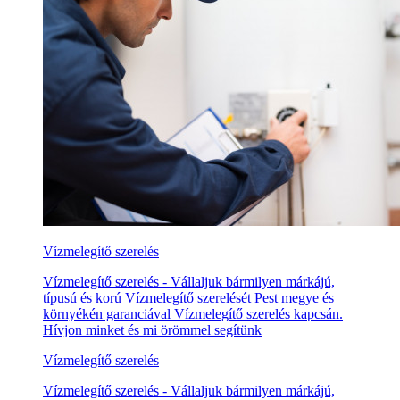
Vízmelegítő szerelés
Vízmelegítő szerelés - Vállaljuk bármilyen márkájú,
típusú és korú Vízmelegítő szerelését Pest megye és
környékén garanciával Vízmelegítő szerelés kapcsán.
Hívjon minket és mi örömmel segítünk
Vízmelegítő szerelés
Vízmelegítő szerelés - Vállaljuk bármilyen márkájú,