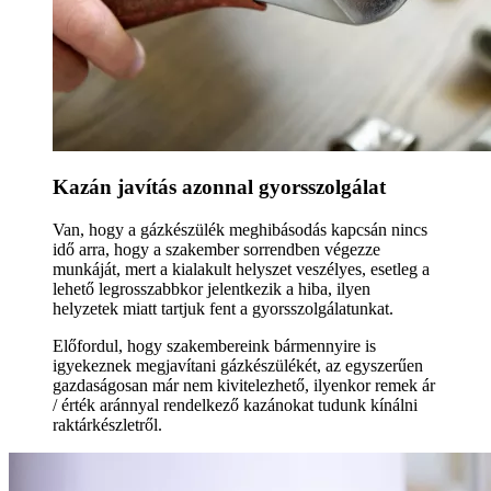
Kazán javítás azonnal gyorsszolgálat
Van, hogy a gázkészülék meghibásodás kapcsán nincs
idő arra, hogy a szakember sorrendben végezze
munkáját, mert a kialakult helyszet veszélyes, esetleg a
lehető legrosszabbkor jelentkezik a hiba, ilyen
helyzetek miatt tartjuk fent a gyorsszolgálatunkat.
Előfordul, hogy szakembereink bármennyire is
igyekeznek megjavítani gázkészülékét, az egyszerűen
gazdaságosan már nem kivitelezhető, ilyenkor remek ár
/ érték aránnyal rendelkező kazánokat tudunk kínálni
raktárkészletről.