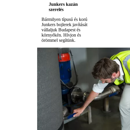
Junkers kazán
szerelés
Bármilyen típusú és korú
Junkers bojlerek javítását
vállaljuk Budapest és
környékén. Hívjon és
örömmel segítünk.