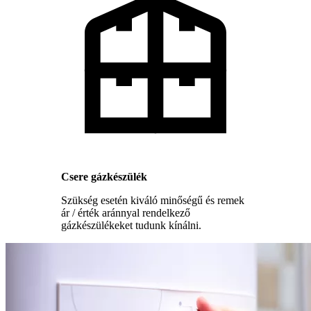
Csere gázkészülék
Szükség esetén kiváló minőségű és remek
ár / érték aránnyal rendelkező
gázkészülékeket tudunk kínálni.