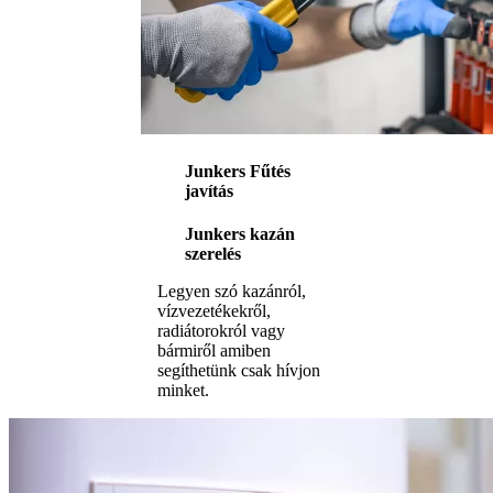
Junkers Fűtés
javítás
Junkers kazán
szerelés
Legyen szó kazánról,
vízvezetékekről,
radiátorokról vagy
bármiről amiben
segíthetünk csak hívjon
minket.