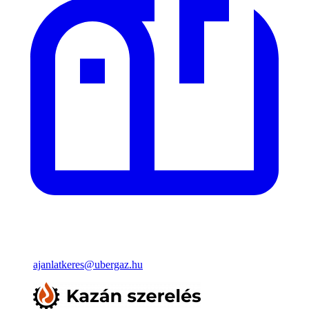
ajanlatkeres@ubergaz.hu