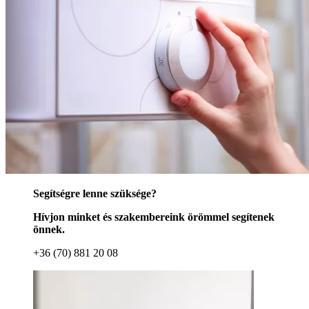
Segítségre lenne szüksége?
Hívjon minket és szakembereink örömmel segítenek
önnek.
+36 (70) 881 20 08