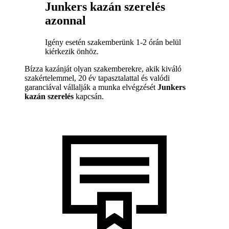
Junkers kazán szerelés
azonnal
Igény esetén szakemberünk 1-2 órán belül
kiérkezik önhöz.
Bízza kazánját olyan szakemberekre, akik kiváló
szakértelemmel, 20 év tapasztalattal és valódi
garanciával vállalják a munka elvégzését
Junkers
kazán szerelés
kapcsán.