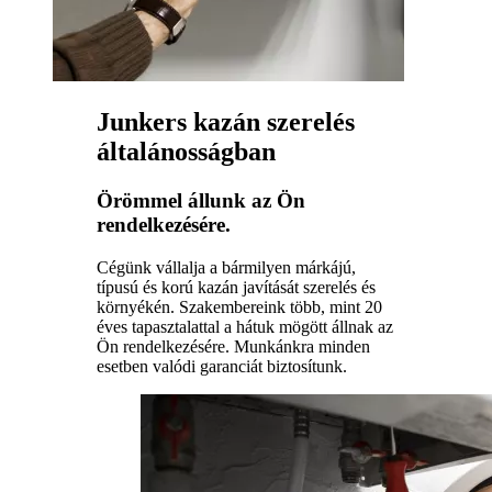
Junkers kazán szerelés
általánosságban
Örömmel állunk az Ön
rendelkezésére.
Cégünk vállalja a bármilyen márkájú,
típusú és korú kazán javítását szerelés és
környékén. Szakembereink több, mint 20
éves tapasztalattal a hátuk mögött állnak az
Ön rendelkezésére. Munkánkra minden
esetben valódi garanciát biztosítunk.