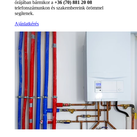
órájában bármikor a
+36 (70) 881 20 08
telefonszámunkon és szakembereink örömmel
segítenek.
Ajánlatkérés