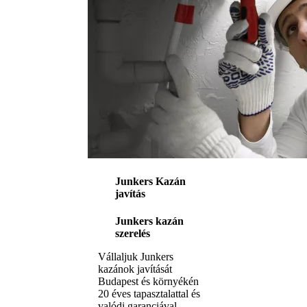
Junkers Kazán
javítás
Junkers kazán
szerelés
Vállaljuk Junkers
kazánok javítását
Budapest és környékén
20 éves tapasztalattal és
valódi garanciával.