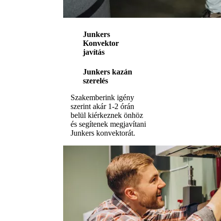
Junkers
Konvektor
javítás
Junkers kazán
szerelés
Szakemberink igény
szerint akár 1-2 órán
belül kiérkeznek önhöz
és segítenek megjavítani
Junkers konvektorát.