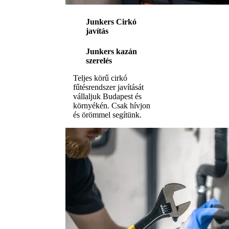
Junkers Cirkó
javítás
Junkers kazán
szerelés
Teljes körű cirkó
fűtésrendszer javítását
vállaljuk Budapest és
környékén. Csak hívjon
és örömmel segítünk.