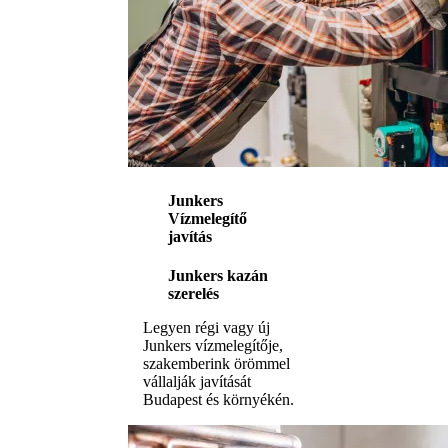
Junkers
Vízmelegítő
javítás
Junkers kazán
szerelés
Legyen régi vagy új
Junkers vízmelegítője,
szakemberink örömmel
vállalják javítását
Budapest és környékén.