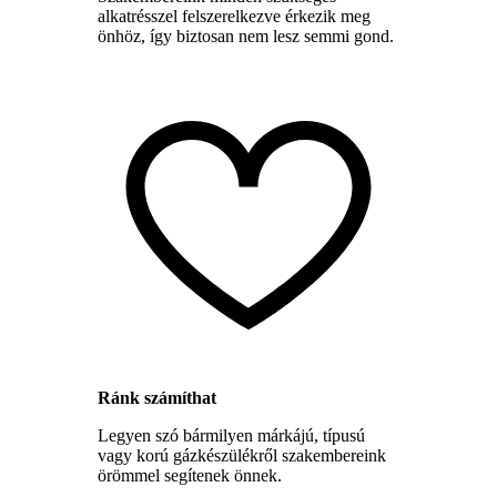
alkatrésszel felszerelkezve érkezik meg
önhöz, így biztosan nem lesz semmi gond.
Ránk számíthat
Legyen szó bármilyen márkájú, típusú
vagy korú gázkészülékről szakembereink
örömmel segítenek önnek.