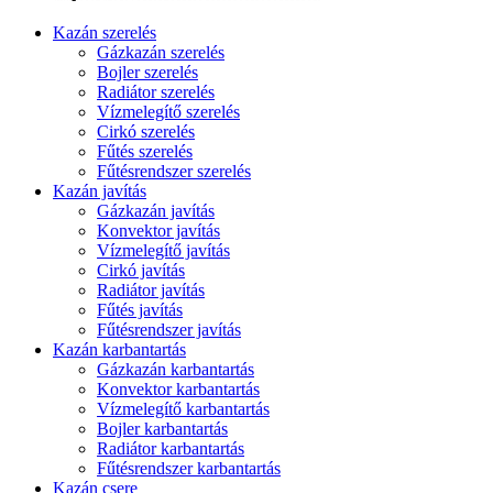
Kazán szerelés
Gázkazán szerelés
Bojler szerelés
Radiátor szerelés
Vízmelegítő szerelés
Cirkó szerelés
Fűtés szerelés
Fűtésrendszer szerelés
Kazán javítás
Gázkazán javítás
Konvektor javítás
Vízmelegítő javítás
Cirkó javítás
Radiátor javítás
Fűtés javítás
Fűtésrendszer javítás
Kazán karbantartás
Gázkazán karbantartás
Konvektor karbantartás
Vízmelegítő karbantartás
Bojler karbantartás
Radiátor karbantartás
Fűtésrendszer karbantartás
Kazán csere