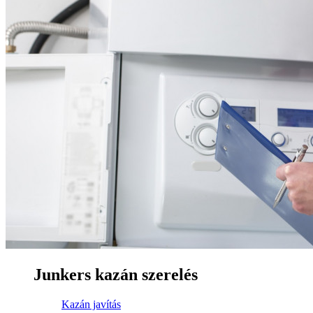
Junkers kazán szerelés
Kazán javítás