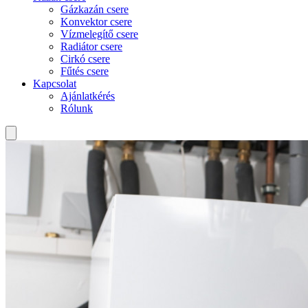
Gázkazán csere
Konvektor csere
Vízmelegítő csere
Radiátor csere
Cirkó csere
Fűtés csere
Kapcsolat
Ajánlatkérés
Rólunk