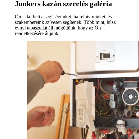
Junkers kazán szerelés galéria
Ön is kérheti a segítségünket, ha felhív minket, és
szakembereink szívesen segítenek. Több mint, húsz
évnyi tapasztalat áll mögöttünk, hogy az Ön
rendelkezésére álljunk.