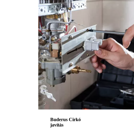
Buderus Cirkó
javítás