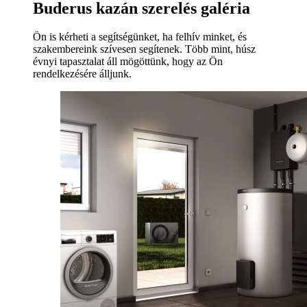
Buderus kazán szerelés galéria
Ön is kérheti a segítségünket, ha felhív minket, és
szakembereink szívesen segítenek. Több mint, húsz
évnyi tapasztalat áll mögöttünk, hogy az Ön
rendelkezésére álljunk.