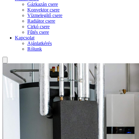
Gázkazán csere
Konvektor csere
Vízmelegítő csere
Radiátor csere
Cirkó csere
Fűtés csere
Kapcsolat
Ajánlatkérés
Rólunk