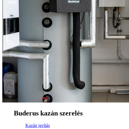
Buderus kazán szerelés
Kazán javítás