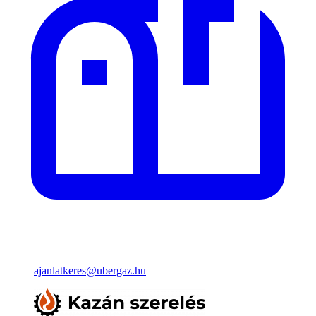
ajanlatkeres@ubergaz.hu