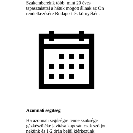
Szakembereink több, mint 20 éves
tapasztalattal a hátuk mögött állnak az Ön
rendelkezésére Budapest és környékén.
Azonnali segítség
Ha azonnali segítségre lenne szüksége
gázkészüléke javítása kapcsán csak szóljon
nekünk és 1-2 órán belül kiérkezünk.