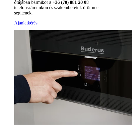
órájában bármikor a
+36 (70) 881 20 08
telefonszámunkon és szakembereink örömmel
segítenek.
Ajánlatkérés