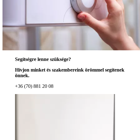
Segítségre lenne szüksége?
Hívjon minket és szakembereink örömmel segítenek
önnek.
+36 (70) 881 20 08