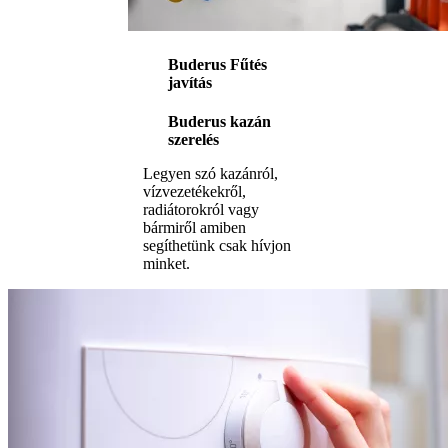
Buderus Fűtés
javítás
Buderus kazán
szerelés
Legyen szó kazánról,
vízvezetékekről,
radiátorokról vagy
bármiről amiben
segíthetünk csak hívjon
minket.