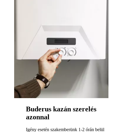
Buderus kazán szerelés
azonnal
Igény esetén szakemberünk 1-2 órán belül