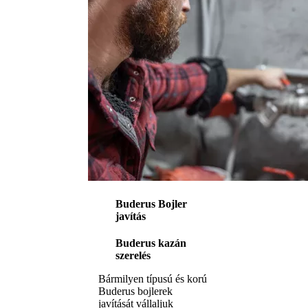
Buderus Bojler
javítás
Buderus kazán
szerelés
Bármilyen típusú és korú
Buderus bojlerek
javítását vállaljuk