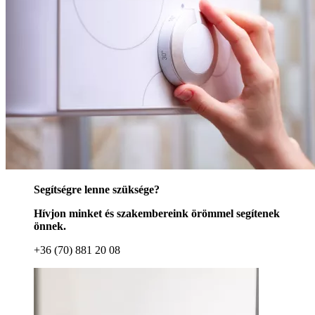
Segítségre lenne szüksége?
Hívjon minket és szakembereink örömmel segítenek
önnek.
+36 (70) 881 20 08