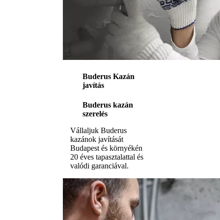
Buderus Kazán
javítás
Buderus kazán
szerelés
Vállaljuk Buderus
kazánok javítását
Budapest és környékén
20 éves tapasztalattal és
valódi garanciával.