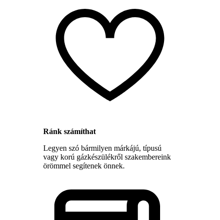
Ránk számíthat
Legyen szó bármilyen márkájú, típusú
vagy korú gázkészülékről szakembereink
örömmel segítenek önnek.