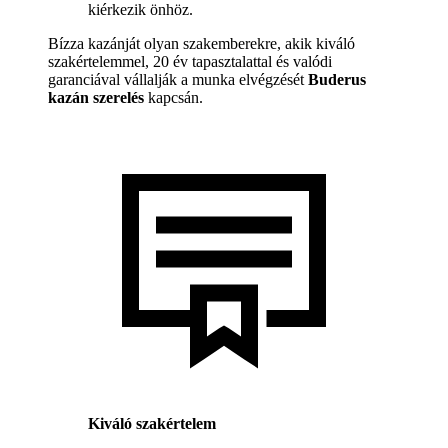
kiérkezik önhöz.
Bízza kazánját olyan szakemberekre, akik kiváló
szakértelemmel, 20 év tapasztalattal és valódi
garanciával vállalják a munka elvégzését
Buderus
kazán szerelés
kapcsán.
Kiváló szakértelem