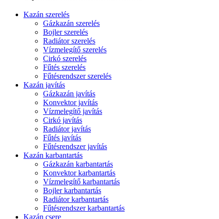
Kazán szerelés
Gázkazán szerelés
Bojler szerelés
Radiátor szerelés
Vízmelegítő szerelés
Cirkó szerelés
Fűtés szerelés
Fűtésrendszer szerelés
Kazán javítás
Gázkazán javítás
Konvektor javítás
Vízmelegítő javítás
Cirkó javítás
Radiátor javítás
Fűtés javítás
Fűtésrendszer javítás
Kazán karbantartás
Gázkazán karbantartás
Konvektor karbantartás
Vízmelegítő karbantartás
Bojler karbantartás
Radiátor karbantartás
Fűtésrendszer karbantartás
Kazán csere