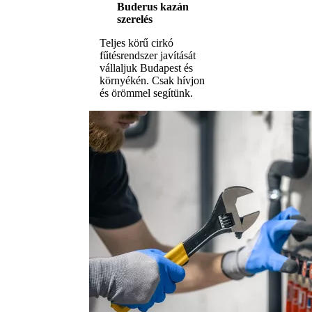
Buderus kazán
szerelés
Teljes körű cirkó
fűtésrendszer javítását
vállaljuk Budapest és
környékén. Csak hívjon
és örömmel segítünk.