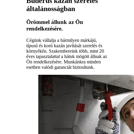
Buderus kazán szerelés
általánosságban
Örömmel állunk az Ön
rendelkezésére.
Cégünk vállalja a bármilyen márkájú,
típusú és korú kazán javítását szerelés és
környékén. Szakembereink több, mint 20
éves tapasztalattal a hátuk mögött állnak az
Ön rendelkezésére. Munkánkra minden
esetben valódi garanciát biztosítunk.