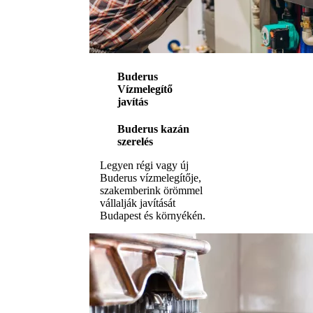
Buderus
Vízmelegítő
javítás
Buderus kazán
szerelés
Legyen régi vagy új
Buderus vízmelegítője,
szakemberink örömmel
vállalják javítását
Budapest és környékén.